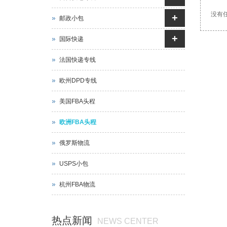
没有
+
邮政小包
+
国际快递
法国快递专线
欧州DPD专线
美国FBA头程
欧洲FBA头程
俄罗斯物流
USPS小包
杭州FBA物流
热点新闻
NEWS CENTER