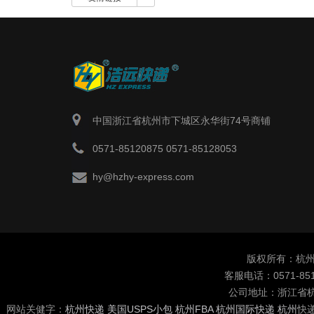
中国浙江省杭州市下城区永华街74号商铺
0571-85120875 0571-85128053
hy@hzhy-express.com
版权所有：杭州浩远国际
客服电话：0571-851
公司地址：浙江省杭
网站关健字：
杭州快递
美国USPS小包
杭州FBA
杭州国际快递
杭州
快